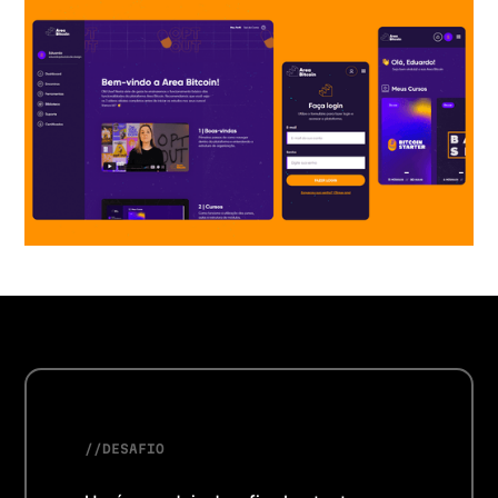
//
DESAFIO