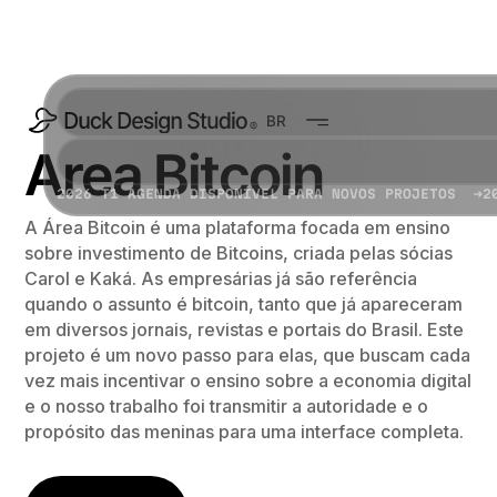
BR
Area Bitcoin
2026 T1 AGENDA DISPONÍVEL PARA NOVOS PROJETOS →
2
A Área Bitcoin é uma plataforma focada em ensino
sobre investimento de Bitcoins, criada pelas sócias
Carol e Kaká. As empresárias já são referência
quando o assunto é bitcoin, tanto que já apareceram
em diversos jornais, revistas e portais do Brasil. Este
projeto é um novo passo para elas, que buscam cada
vez mais incentivar o ensino sobre a economia digital
e o nosso trabalho foi transmitir a autoridade e o
propósito das meninas para uma interface completa.