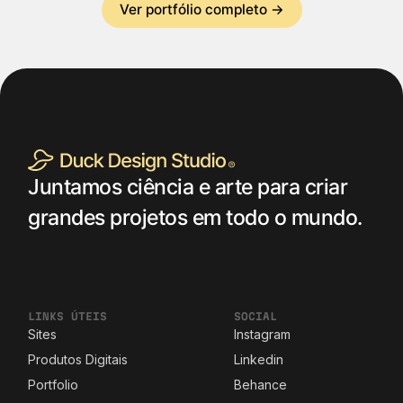
Ver portfólio completo →
Juntamos ciência e arte para criar
grandes projetos em todo o mundo.
LINKS ÚTEIS
SOCIAL
Sites
Instagram
Produtos Digitais
Linkedin
Portfolio
Behance